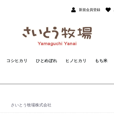
新規会員登録
コシヒカリ
ひとめぼれ
ヒノヒカリ
もち米
さいとう牧場株式会社